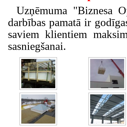
Uzņēmuma "Biznesa Opt
darbības pamatā ir godīgas
saviem klientiem maksim
sasniegšanai.