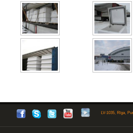
LV-1035, Rīga, Pu