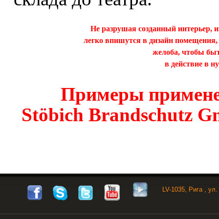
Не разрушая созданный интерьер, и
легко впишутся в дизайн помещения,
желоба, чтобы бы
в действие в н
Примеры примене
Stöbich Brandschutz G
LV-1035, Рига
, ул