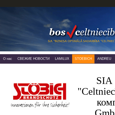
О нас
СВЕЖИЕ НОВОСТИ
LAMILUX
STOEBICH
ANDREU
SIA 
"Celtnie
комп
Gmbh