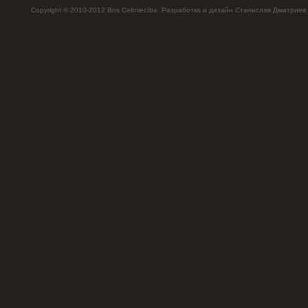
Copyright © 2010-2012 Bos Celtniecība. Разработка и дизайн Станислав Дмитриев 