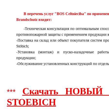
В перечень услуг
"BOS Celtniecība"
по применен
Brandschutz
входят:
-Техническая консультация по оптимальным спос
противопожарной защиты с применением продукции к
-Поставка на склад или объект покупателя систем п
Stöbich;
-Установка (монтаж) и пуско-наладочные работ
продукции;
-Обслуживание установленных конструкций по отдель
Скачать НОВЫЙ ф
***
STOEBICH