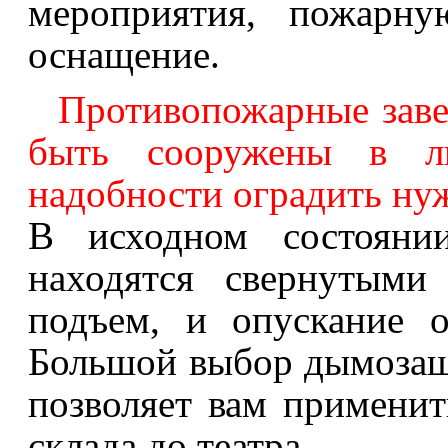
мероприятия, пожарну
оснащение.
Противопожарные заве
быть сооружены в л
надобности оградить ну
В исходном состоян
находятся свернутыми
подъем, и опускание о
Большой выбор дымоза
позволяет вам примени
склада до театра.