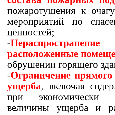
пожаротушения к очагу
мероприятий по спас
ценностей;
-
Нераспростране
расположенные помеще
обрушении горящего зда
-
Ограничение прямого 
ущерба
,
включая содер
при экономически о
величины ущерба и ра