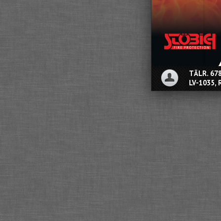
TĀLR. 67
LV-1035, 