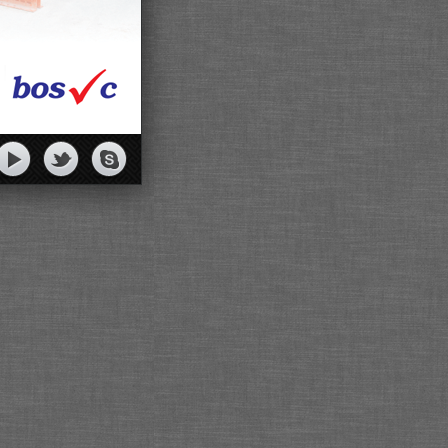
KOMUNĪKACIJAS