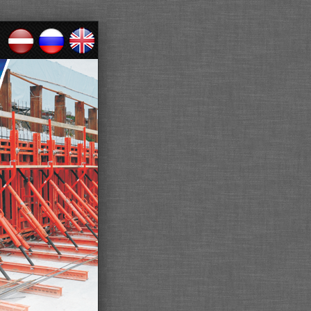
BOS
CELTNIECIBA
PROJEKTĒŠANA
CELTNIECĪBA
INŽENIER